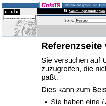
Informationssystem der Univer
Sammlung/Stundenplan
Suche:
Referenzseite 
Sie versuchen auf
zuzugreifen, die ni
paßt.
Dies kann zum Beis
Sie haben eine
U