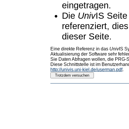
eingetragen.
Die
Univ
IS Seite
referenziert, die
dieser Seite.
Eine direkte Referenz in das
Univ
IS S
Aktualisierung der Software sehr fehler
Sie Daten Abfragen wollen, die PRG-Sc
Diese Schnittstelle ist im Benutzerhan
http://univis.uni-kiel.de/userman.pdf
.