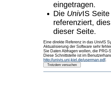
eingetragen.
Die
Univ
IS Seite
referenziert, die
dieser Seite.
Eine direkte Referenz in das
Univ
IS S
Aktualisierung der Software sehr fehler
Sie Daten Abfragen wollen, die PRG-Sc
Diese Schnittstelle ist im Benutzerhan
http://univis.uni-kiel.de/userman.pdf
.