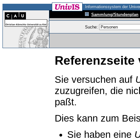
Informationssystem der Univer
Sammlung/Stundenplan
Suche:
Referenzseite 
Sie versuchen auf
zuzugreifen, die ni
paßt.
Dies kann zum Beis
Sie haben eine
U