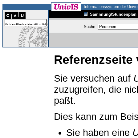
Informationssystem der Univer
Sammlung/Stundenplan
Suche:
Referenzseite 
Sie versuchen auf
zuzugreifen, die ni
paßt.
Dies kann zum Beis
Sie haben eine
U