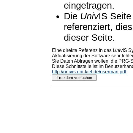
eingetragen.
Die
Univ
IS Seite
referenziert, die
dieser Seite.
Eine direkte Referenz in das
Univ
IS S
Aktualisierung der Software sehr fehler
Sie Daten Abfragen wollen, die PRG-Sc
Diese Schnittstelle ist im Benutzerhan
http://univis.uni-kiel.de/userman.pdf
.