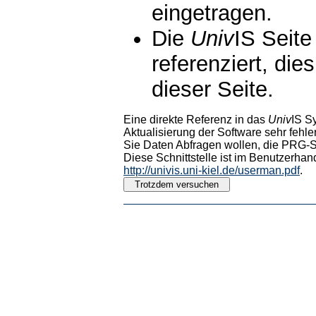
eingetragen.
Die
Univ
IS Seite
referenziert, die
dieser Seite.
Eine direkte Referenz in das
Univ
IS S
Aktualisierung der Software sehr fehler
Sie Daten Abfragen wollen, die PRG-Sc
Diese Schnittstelle ist im Benutzerhan
http://univis.uni-kiel.de/userman.pdf
.