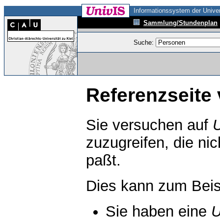
Informationssystem der Univer
Sammlung/Stundenplan
Suche:
Referenzseite 
Sie versuchen auf
zuzugreifen, die ni
paßt.
Dies kann zum Beis
Sie haben eine
U