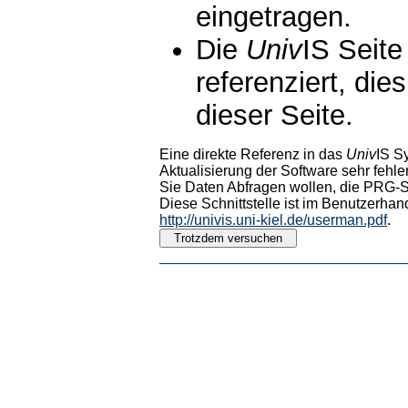
eingetragen.
Die
Univ
IS Seite
referenziert, die
dieser Seite.
Eine direkte Referenz in das
Univ
IS S
Aktualisierung der Software sehr fehler
Sie Daten Abfragen wollen, die PRG-Sc
Diese Schnittstelle ist im Benutzerhan
http://univis.uni-kiel.de/userman.pdf
.