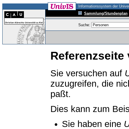
Informationssystem der Univer
Sammlung/Stundenplan
Suche:
Referenzseite 
Sie versuchen auf
zuzugreifen, die ni
paßt.
Dies kann zum Beis
Sie haben eine
U