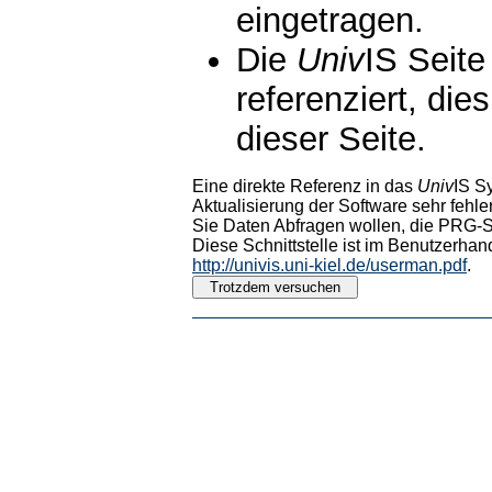
eingetragen.
Die
Univ
IS Seite
referenziert, die
dieser Seite.
Eine direkte Referenz in das
Univ
IS S
Aktualisierung der Software sehr fehler
Sie Daten Abfragen wollen, die PRG-Sc
Diese Schnittstelle ist im Benutzerhan
http://univis.uni-kiel.de/userman.pdf
.