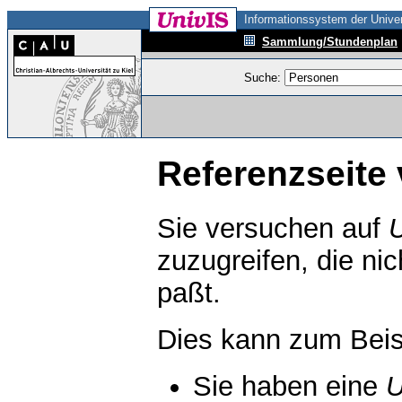
Informationssystem der Univer
Sammlung/Stundenplan
Suche:
Referenzseite 
Sie versuchen auf
zuzugreifen, die ni
paßt.
Dies kann zum Beis
Sie haben eine
U