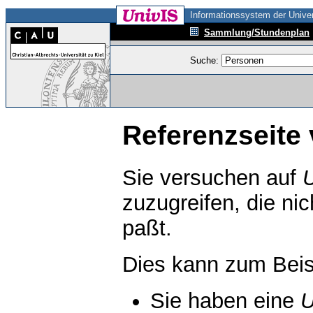
Informationssystem der Univer
Sammlung/Stundenplan
Suche:
Referenzseite 
Sie versuchen auf
zuzugreifen, die ni
paßt.
Dies kann zum Beis
Sie haben eine
U