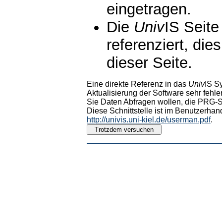
eingetragen.
Die
Univ
IS Seite
referenziert, die
dieser Seite.
Eine direkte Referenz in das
Univ
IS S
Aktualisierung der Software sehr fehler
Sie Daten Abfragen wollen, die PRG-Sc
Diese Schnittstelle ist im Benutzerhan
http://univis.uni-kiel.de/userman.pdf
.