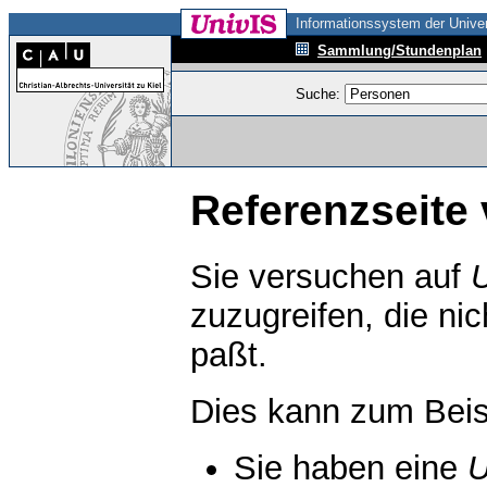
Informationssystem der Univer
Sammlung/Stundenplan
Suche:
Referenzseite 
Sie versuchen auf
zuzugreifen, die ni
paßt.
Dies kann zum Beis
Sie haben eine
U