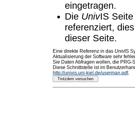
eingetragen.
Die
Univ
IS Seite
referenziert, die
dieser Seite.
Eine direkte Referenz in das
Univ
IS S
Aktualisierung der Software sehr fehler
Sie Daten Abfragen wollen, die PRG-Sc
Diese Schnittstelle ist im Benutzerhan
http://univis.uni-kiel.de/userman.pdf
.