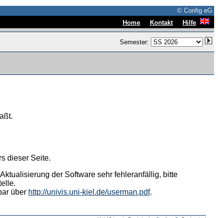
© Config eG
|
|
Home
Kontakt
Hilfe
Semester:
aßt.
s dieser Seite.
tualisierung der Software sehr fehleranfällig, bitte
elle.
hbar über
http://univis.uni-kiel.de/userman.pdf
.