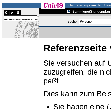
Informationssystem der Univer
Sammlung/Stundenplan
Suche:
Referenzseite 
Sie versuchen auf
zuzugreifen, die ni
paßt.
Dies kann zum Beis
Sie haben eine
U