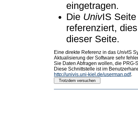
eingetragen.
Die
Univ
IS Seite
referenziert, die
dieser Seite.
Eine direkte Referenz in das
Univ
IS S
Aktualisierung der Software sehr fehler
Sie Daten Abfragen wollen, die PRG-Sc
Diese Schnittstelle ist im Benutzerhan
http://univis.uni-kiel.de/userman.pdf
.