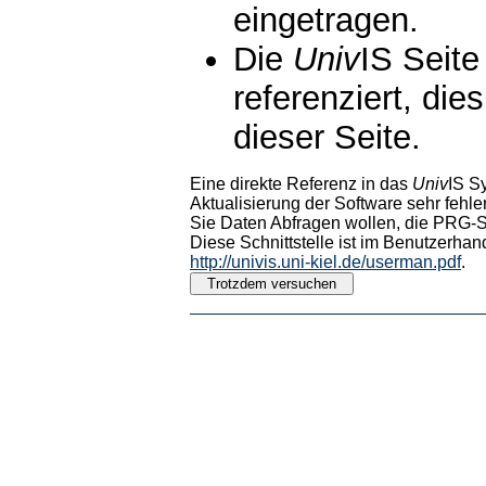
eingetragen.
Die
Univ
IS Seite
referenziert, die
dieser Seite.
Eine direkte Referenz in das
Univ
IS S
Aktualisierung der Software sehr fehler
Sie Daten Abfragen wollen, die PRG-Sc
Diese Schnittstelle ist im Benutzerhan
http://univis.uni-kiel.de/userman.pdf
.