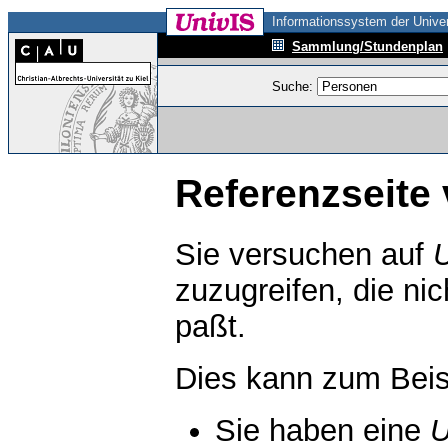
Informationssystem der Univer
Sammlung/Stundenplan
Suche:
Referenzseite 
Sie versuchen auf
zuzugreifen, die ni
paßt.
Dies kann zum Beis
Sie haben eine
U