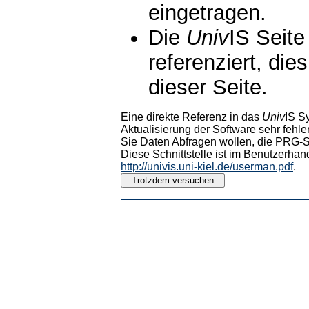
eingetragen.
Die
Univ
IS Seite
referenziert, die
dieser Seite.
Eine direkte Referenz in das
Univ
IS S
Aktualisierung der Software sehr fehler
Sie Daten Abfragen wollen, die PRG-Sc
Diese Schnittstelle ist im Benutzerhan
http://univis.uni-kiel.de/userman.pdf
.