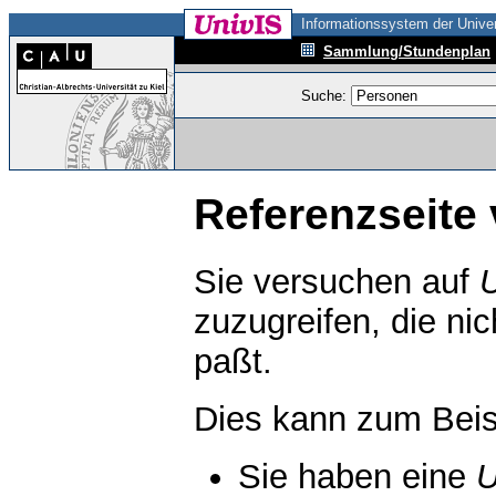
Informationssystem der Univer
Sammlung/Stundenplan
Suche:
Referenzseite 
Sie versuchen auf
zuzugreifen, die ni
paßt.
Dies kann zum Beis
Sie haben eine
U