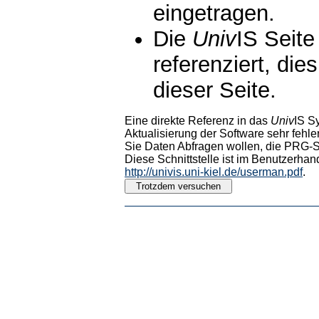
eingetragen.
Die
Univ
IS Seite
referenziert, die
dieser Seite.
Eine direkte Referenz in das
Univ
IS S
Aktualisierung der Software sehr fehler
Sie Daten Abfragen wollen, die PRG-Sc
Diese Schnittstelle ist im Benutzerhan
http://univis.uni-kiel.de/userman.pdf
.