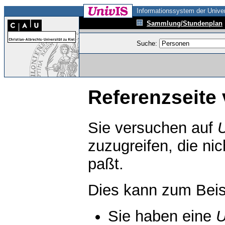
Informationssystem der Univer
Sammlung/Stundenplan
Suche:
Referenzseite 
Sie versuchen auf
zuzugreifen, die ni
paßt.
Dies kann zum Beis
Sie haben eine
U