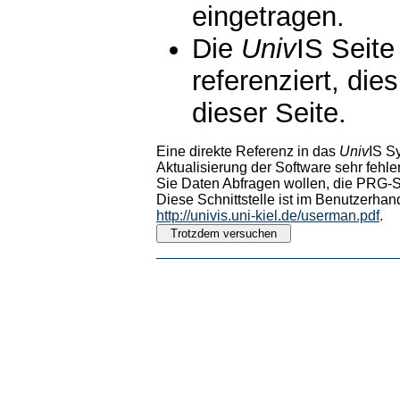
eingetragen.
Die
Univ
IS Seite
referenziert, die
dieser Seite.
Eine direkte Referenz in das
Univ
IS S
Aktualisierung der Software sehr fehler
Sie Daten Abfragen wollen, die PRG-Sc
Diese Schnittstelle ist im Benutzerhan
http://univis.uni-kiel.de/userman.pdf
.