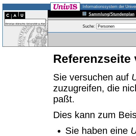
Informationssystem der Univer
Sammlung/Stundenplan
Suche:
Referenzseite 
Sie versuchen auf
zuzugreifen, die ni
paßt.
Dies kann zum Beis
Sie haben eine
U