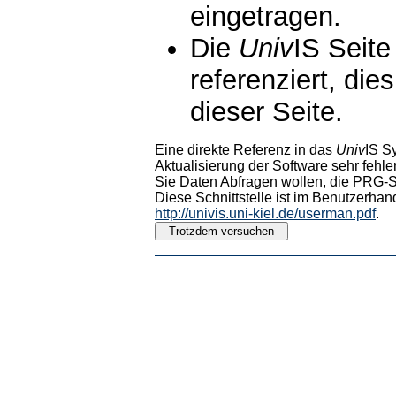
eingetragen.
Die
Univ
IS Seite
referenziert, die
dieser Seite.
Eine direkte Referenz in das
Univ
IS S
Aktualisierung der Software sehr fehler
Sie Daten Abfragen wollen, die PRG-Sc
Diese Schnittstelle ist im Benutzerhan
http://univis.uni-kiel.de/userman.pdf
.