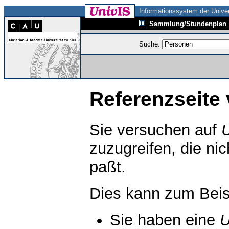
Informationssystem der Univer
Sammlung/Stundenplan
Suche:
Referenzseite 
Sie versuchen auf
zuzugreifen, die ni
paßt.
Dies kann zum Beis
Sie haben eine
U