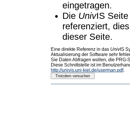
eingetragen.
Die
Univ
IS Seite
referenziert, die
dieser Seite.
Eine direkte Referenz in das
Univ
IS S
Aktualisierung der Software sehr fehler
Sie Daten Abfragen wollen, die PRG-Sc
Diese Schnittstelle ist im Benutzerhan
http://univis.uni-kiel.de/userman.pdf
.