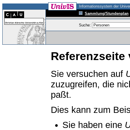
Informationssystem der Univer
Sammlung/Stundenplan
Suche:
Referenzseite 
Sie versuchen auf
zuzugreifen, die ni
paßt.
Dies kann zum Beis
Sie haben eine
U