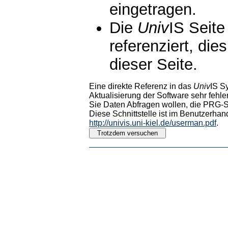
eingetragen.
Die
Univ
IS Seite
referenziert, die
dieser Seite.
Eine direkte Referenz in das
Univ
IS S
Aktualisierung der Software sehr fehler
Sie Daten Abfragen wollen, die PRG-Sc
Diese Schnittstelle ist im Benutzerhan
http://univis.uni-kiel.de/userman.pdf
.