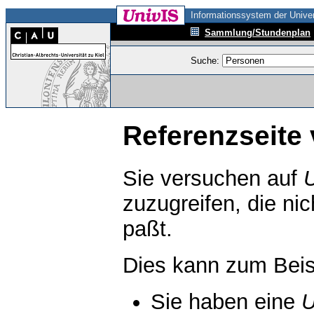
Informationssystem der Univer
Sammlung/Stundenplan
Suche:
Referenzseite 
Sie versuchen auf
zuzugreifen, die ni
paßt.
Dies kann zum Beis
Sie haben eine
U