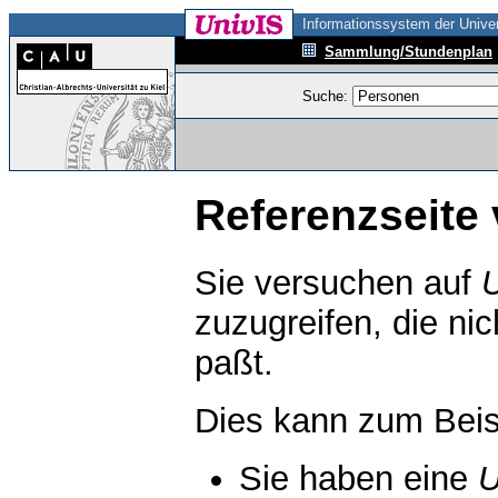
Informationssystem der Univer
Sammlung/Stundenplan
Suche:
Referenzseite 
Sie versuchen auf
zuzugreifen, die ni
paßt.
Dies kann zum Beis
Sie haben eine
U