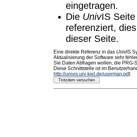
eingetragen.
Die
Univ
IS Seite
referenziert, die
dieser Seite.
Eine direkte Referenz in das
Univ
IS S
Aktualisierung der Software sehr fehler
Sie Daten Abfragen wollen, die PRG-Sc
Diese Schnittstelle ist im Benutzerhan
http://univis.uni-kiel.de/userman.pdf
.