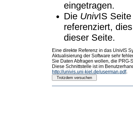
eingetragen.
Die
Univ
IS Seite
referenziert, die
dieser Seite.
Eine direkte Referenz in das
Univ
IS S
Aktualisierung der Software sehr fehler
Sie Daten Abfragen wollen, die PRG-Sc
Diese Schnittstelle ist im Benutzerhan
http://univis.uni-kiel.de/userman.pdf
.