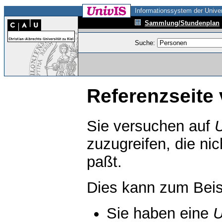
Informationssystem der Univer
Sammlung/Stundenplan
Suche:
Referenzseite 
Sie versuchen auf
zuzugreifen, die ni
paßt.
Dies kann zum Beis
Sie haben eine
U