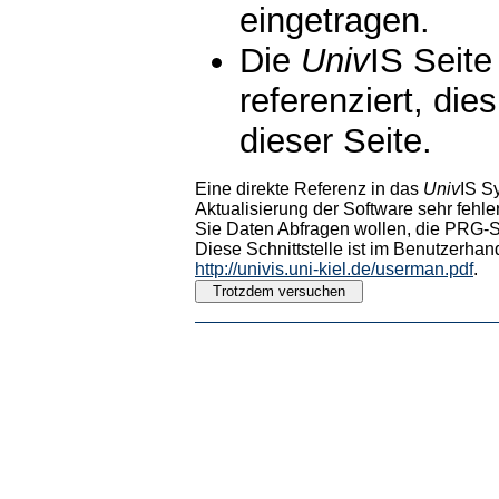
eingetragen.
Die
Univ
IS Seite
referenziert, die
dieser Seite.
Eine direkte Referenz in das
Univ
IS S
Aktualisierung der Software sehr fehler
Sie Daten Abfragen wollen, die PRG-Sc
Diese Schnittstelle ist im Benutzerhan
http://univis.uni-kiel.de/userman.pdf
.