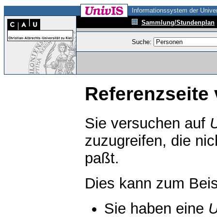
Informationssystem der Univer
Sammlung/Stundenplan
Suche:
Referenzseite 
Sie versuchen auf
zuzugreifen, die ni
paßt.
Dies kann zum Beis
Sie haben eine
U