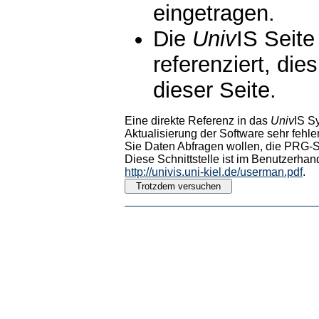
eingetragen.
Die
Univ
IS Seite
referenziert, die
dieser Seite.
Eine direkte Referenz in das
Univ
IS S
Aktualisierung der Software sehr fehler
Sie Daten Abfragen wollen, die PRG-Sc
Diese Schnittstelle ist im Benutzerhan
http://univis.uni-kiel.de/userman.pdf
.