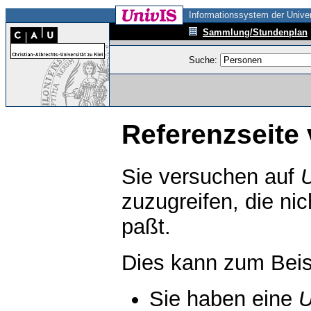
Informationssystem der Univer
Sammlung/Stundenplan
Suche:
Referenzseite 
Sie versuchen auf
zuzugreifen, die ni
paßt.
Dies kann zum Beis
Sie haben eine
U