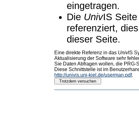
eingetragen.
Die
Univ
IS Seite
referenziert, die
dieser Seite.
Eine direkte Referenz in das
Univ
IS S
Aktualisierung der Software sehr fehler
Sie Daten Abfragen wollen, die PRG-Sc
Diese Schnittstelle ist im Benutzerhan
http://univis.uni-kiel.de/userman.pdf
.