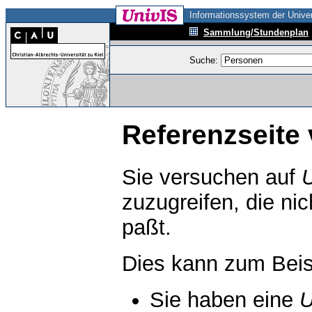
Informationssystem der Univer
Sammlung/Stundenplan
Suche:
Referenzseite 
Sie versuchen auf
zuzugreifen, die ni
paßt.
Dies kann zum Beis
Sie haben eine
U