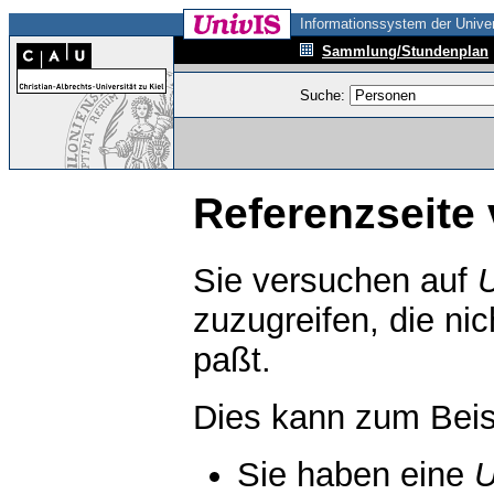
Informationssystem der Univer
Sammlung/Stundenplan
Suche:
Referenzseite 
Sie versuchen auf
zuzugreifen, die ni
paßt.
Dies kann zum Beis
Sie haben eine
U