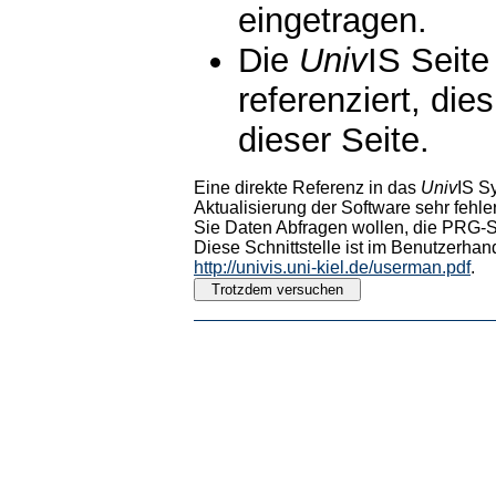
eingetragen.
Die
Univ
IS Seite
referenziert, die
dieser Seite.
Eine direkte Referenz in das
Univ
IS S
Aktualisierung der Software sehr fehler
Sie Daten Abfragen wollen, die PRG-Sc
Diese Schnittstelle ist im Benutzerhan
http://univis.uni-kiel.de/userman.pdf
.