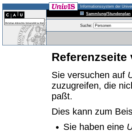
Informationssystem der Univer
Sammlung/Stundenplan
Suche:
Referenzseite 
Sie versuchen auf
zuzugreifen, die ni
paßt.
Dies kann zum Beis
Sie haben eine
U