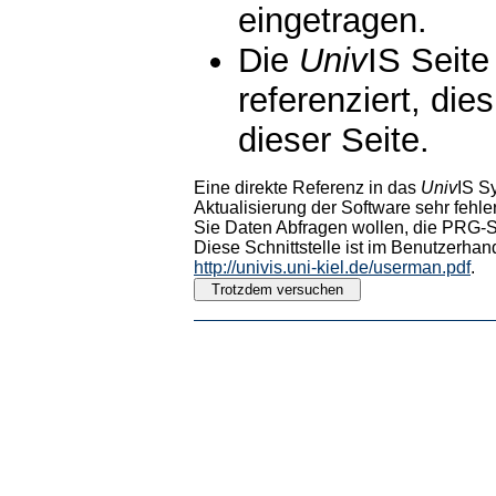
eingetragen.
Die
Univ
IS Seite
referenziert, die
dieser Seite.
Eine direkte Referenz in das
Univ
IS S
Aktualisierung der Software sehr fehler
Sie Daten Abfragen wollen, die PRG-Sc
Diese Schnittstelle ist im Benutzerhan
http://univis.uni-kiel.de/userman.pdf
.