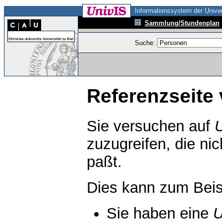
Informationssystem der Univer
Sammlung/Stundenplan
Suche:
Referenzseite 
Sie versuchen auf
zuzugreifen, die ni
paßt.
Dies kann zum Beis
Sie haben eine
U