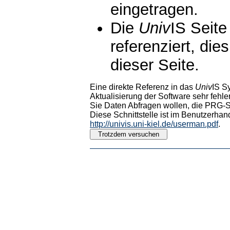
eingetragen.
Die
Univ
IS Seite
referenziert, die
dieser Seite.
Eine direkte Referenz in das
Univ
IS S
Aktualisierung der Software sehr fehler
Sie Daten Abfragen wollen, die PRG-Sc
Diese Schnittstelle ist im Benutzerhan
http://univis.uni-kiel.de/userman.pdf
.