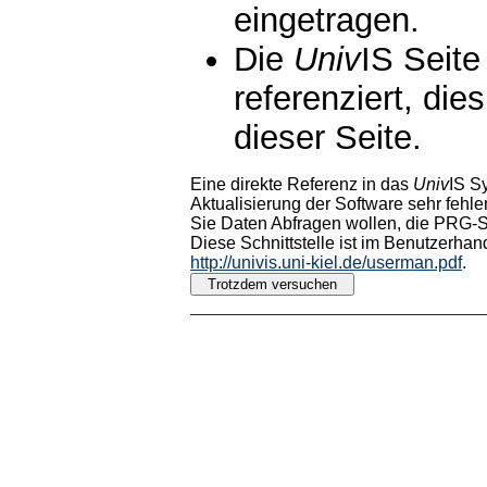
eingetragen.
Die
Univ
IS Seite
referenziert, die
dieser Seite.
Eine direkte Referenz in das
Univ
IS S
Aktualisierung der Software sehr fehler
Sie Daten Abfragen wollen, die PRG-Sc
Diese Schnittstelle ist im Benutzerhan
http://univis.uni-kiel.de/userman.pdf
.