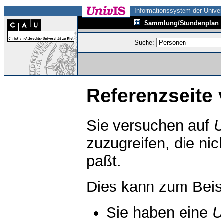
Informationssystem der Univer
Sammlung/Stundenplan
Suche:
Referenzseite 
Sie versuchen auf
zuzugreifen, die ni
paßt.
Dies kann zum Beis
Sie haben eine
U