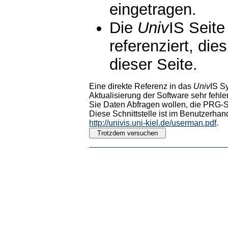
eingetragen.
Die
Univ
IS Seite
referenziert, die
dieser Seite.
Eine direkte Referenz in das
Univ
IS S
Aktualisierung der Software sehr fehler
Sie Daten Abfragen wollen, die PRG-Sc
Diese Schnittstelle ist im Benutzerhan
http://univis.uni-kiel.de/userman.pdf
.