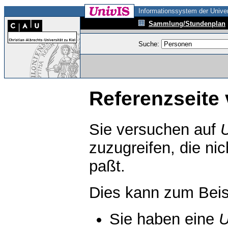
Informationssystem der Univer
Sammlung/Stundenplan
Suche:
Referenzseite 
Sie versuchen auf
zuzugreifen, die ni
paßt.
Dies kann zum Beis
Sie haben eine
U