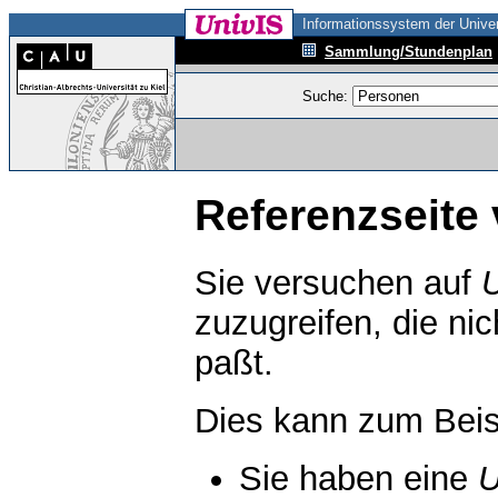
Informationssystem der Univer
Sammlung/Stundenplan
Suche:
Referenzseite 
Sie versuchen auf
zuzugreifen, die ni
paßt.
Dies kann zum Beis
Sie haben eine
U