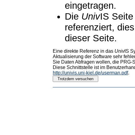
eingetragen.
Die
Univ
IS Seite
referenziert, die
dieser Seite.
Eine direkte Referenz in das
Univ
IS S
Aktualisierung der Software sehr fehler
Sie Daten Abfragen wollen, die PRG-Sc
Diese Schnittstelle ist im Benutzerhan
http://univis.uni-kiel.de/userman.pdf
.