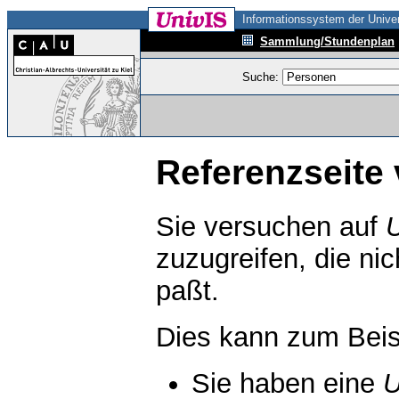
Informationssystem der Univer
Sammlung/Stundenplan
Suche:
Referenzseite 
Sie versuchen auf
zuzugreifen, die ni
paßt.
Dies kann zum Beis
Sie haben eine
U