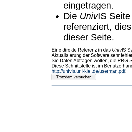
eingetragen.
Die
Univ
IS Seite
referenziert, die
dieser Seite.
Eine direkte Referenz in das
Univ
IS S
Aktualisierung der Software sehr fehler
Sie Daten Abfragen wollen, die PRG-Sc
Diese Schnittstelle ist im Benutzerhan
http://univis.uni-kiel.de/userman.pdf
.