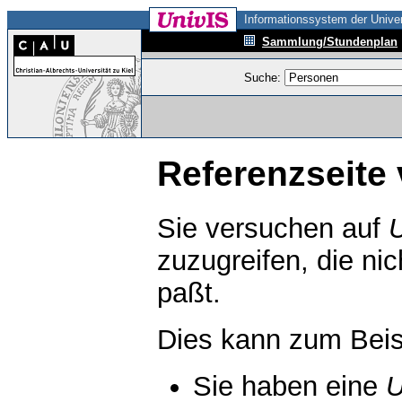
Informationssystem der Univer
Sammlung/Stundenplan
Suche:
Referenzseite 
Sie versuchen auf
zuzugreifen, die ni
paßt.
Dies kann zum Beis
Sie haben eine
U