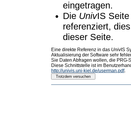
eingetragen.
Die
Univ
IS Seite
referenziert, die
dieser Seite.
Eine direkte Referenz in das
Univ
IS S
Aktualisierung der Software sehr fehler
Sie Daten Abfragen wollen, die PRG-Sc
Diese Schnittstelle ist im Benutzerhan
http://univis.uni-kiel.de/userman.pdf
.