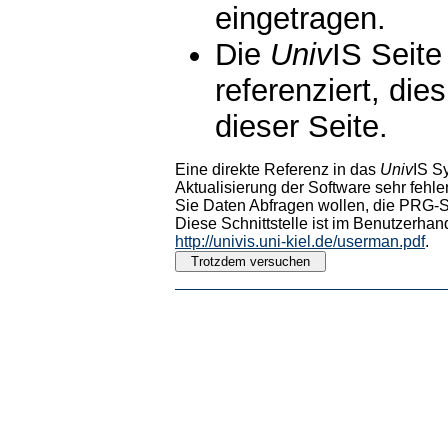
eingetragen.
Die
Univ
IS Seite
referenziert, die
dieser Seite.
Eine direkte Referenz in das
Univ
IS S
Aktualisierung der Software sehr fehler
Sie Daten Abfragen wollen, die PRG-Sc
Diese Schnittstelle ist im Benutzerhan
http://univis.uni-kiel.de/userman.pdf
.