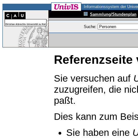
Informationssystem der Univer
Sammlung/Stundenplan
Suche:
Referenzseite 
Sie versuchen auf
zuzugreifen, die ni
paßt.
Dies kann zum Beis
Sie haben eine
U