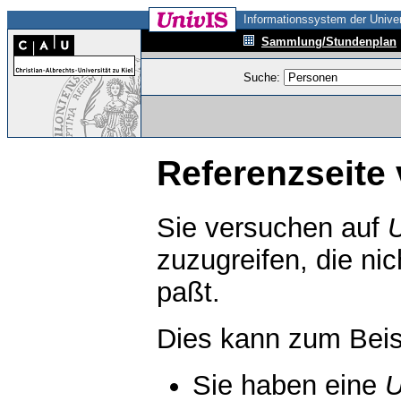
Informationssystem der Univer
Sammlung/Stundenplan
Suche:
Referenzseite 
Sie versuchen auf
zuzugreifen, die ni
paßt.
Dies kann zum Beis
Sie haben eine
U