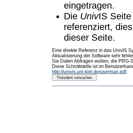
eingetragen.
Die
Univ
IS Seite
referenziert, die
dieser Seite.
Eine direkte Referenz in das
Univ
IS S
Aktualisierung der Software sehr fehler
Sie Daten Abfragen wollen, die PRG-Sc
Diese Schnittstelle ist im Benutzerhan
http://univis.uni-kiel.de/userman.pdf
.