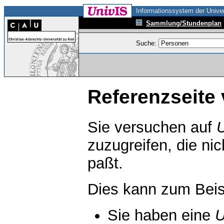
Informationssystem der Univer
Sammlung/Stundenplan
Suche:
Referenzseite 
Sie versuchen auf
zuzugreifen, die ni
paßt.
Dies kann zum Beis
Sie haben eine
U