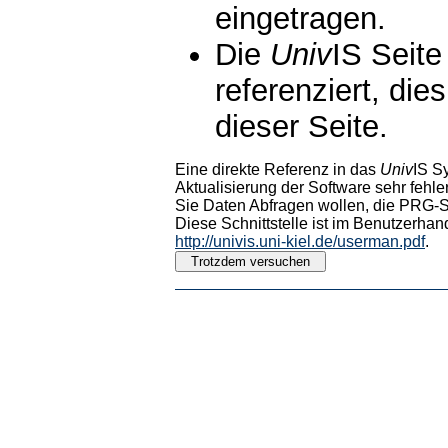
eingetragen.
Die
Univ
IS Seite
referenziert, die
dieser Seite.
Eine direkte Referenz in das
Univ
IS S
Aktualisierung der Software sehr fehler
Sie Daten Abfragen wollen, die PRG-Sc
Diese Schnittstelle ist im Benutzerhan
http://univis.uni-kiel.de/userman.pdf
.