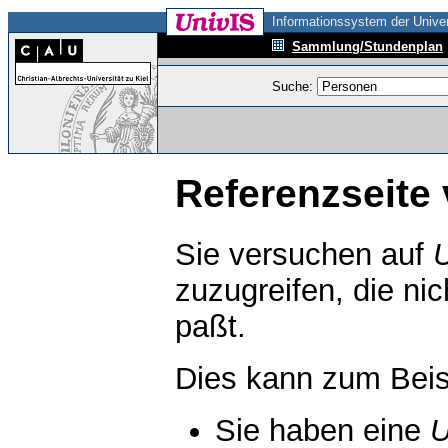
Informationssystem der Univer
Sammlung/Stundenplan
Suche:
Referenzseite 
Sie versuchen auf
zuzugreifen, die ni
paßt.
Dies kann zum Beis
Sie haben eine
U