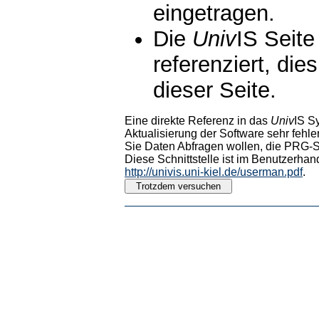
eingetragen.
Die
Univ
IS Seite
referenziert, die
dieser Seite.
Eine direkte Referenz in das
Univ
IS S
Aktualisierung der Software sehr fehler
Sie Daten Abfragen wollen, die PRG-Sc
Diese Schnittstelle ist im Benutzerhan
http://univis.uni-kiel.de/userman.pdf
.