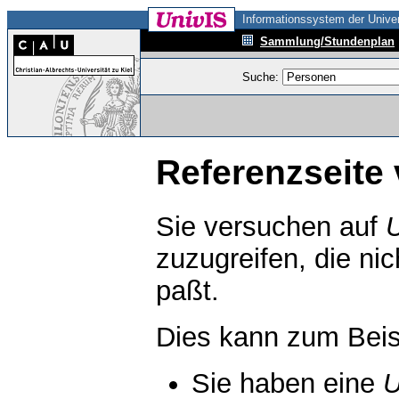
Informationssystem der Univer
Sammlung/Stundenplan
Suche:
Referenzseite 
Sie versuchen auf
zuzugreifen, die ni
paßt.
Dies kann zum Beis
Sie haben eine
U