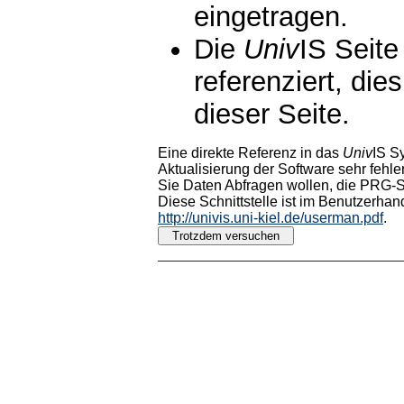
eingetragen.
Die
Univ
IS Seite
referenziert, die
dieser Seite.
Eine direkte Referenz in das
Univ
IS S
Aktualisierung der Software sehr fehler
Sie Daten Abfragen wollen, die PRG-Sc
Diese Schnittstelle ist im Benutzerhan
http://univis.uni-kiel.de/userman.pdf
.