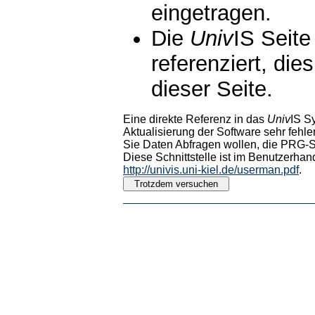
eingetragen.
Die
Univ
IS Seite
referenziert, die
dieser Seite.
Eine direkte Referenz in das
Univ
IS S
Aktualisierung der Software sehr fehler
Sie Daten Abfragen wollen, die PRG-Sc
Diese Schnittstelle ist im Benutzerhan
http://univis.uni-kiel.de/userman.pdf
.