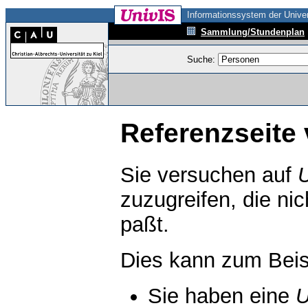
Informationssystem der Univer
Sammlung/Stundenplan
Suche:
Referenzseite 
Sie versuchen auf
zuzugreifen, die ni
paßt.
Dies kann zum Beis
Sie haben eine
U