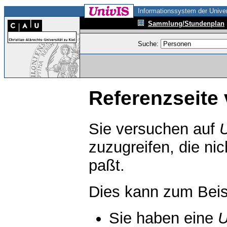
Informationssystem der Univer
Sammlung/Stundenplan
Suche:
Referenzseite 
Sie versuchen auf
zuzugreifen, die ni
paßt.
Dies kann zum Beis
Sie haben eine
U