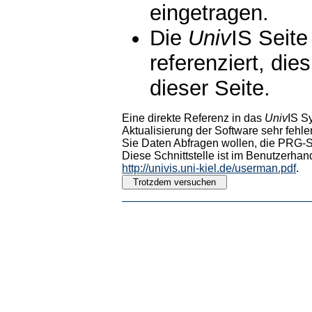
eingetragen.
Die
Univ
IS Seite
referenziert, die
dieser Seite.
Eine direkte Referenz in das
Univ
IS S
Aktualisierung der Software sehr fehler
Sie Daten Abfragen wollen, die PRG-Sc
Diese Schnittstelle ist im Benutzerhan
http://univis.uni-kiel.de/userman.pdf
.