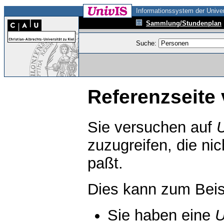
Informationssystem der Univer
Sammlung/Stundenplan
Suche:
Referenzseite 
Sie versuchen auf
zuzugreifen, die ni
paßt.
Dies kann zum Beis
Sie haben eine
U