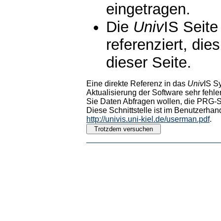
eingetragen.
Die
Univ
IS Seite
referenziert, die
dieser Seite.
Eine direkte Referenz in das
Univ
IS S
Aktualisierung der Software sehr fehler
Sie Daten Abfragen wollen, die PRG-Sc
Diese Schnittstelle ist im Benutzerhan
http://univis.uni-kiel.de/userman.pdf
.