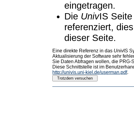
eingetragen.
Die
Univ
IS Seite
referenziert, die
dieser Seite.
Eine direkte Referenz in das
Univ
IS S
Aktualisierung der Software sehr fehler
Sie Daten Abfragen wollen, die PRG-Sc
Diese Schnittstelle ist im Benutzerhan
http://univis.uni-kiel.de/userman.pdf
.