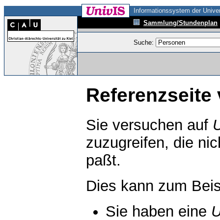
Informationssystem der Univer
Sammlung/Stundenplan
Suche:
Referenzseite 
Sie versuchen auf
zuzugreifen, die ni
paßt.
Dies kann zum Beis
Sie haben eine
U