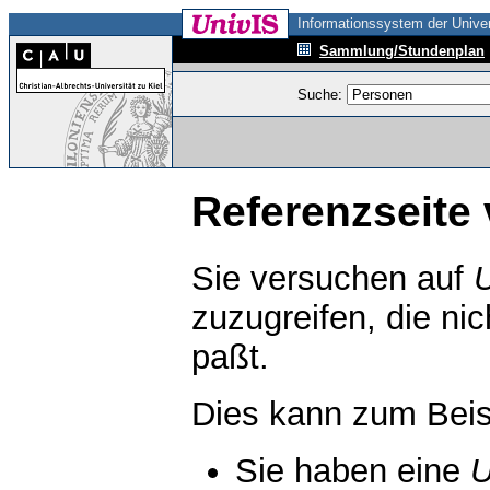
Informationssystem der Univer
Sammlung/Stundenplan
Suche:
Referenzseite 
Sie versuchen auf
zuzugreifen, die ni
paßt.
Dies kann zum Beis
Sie haben eine
U