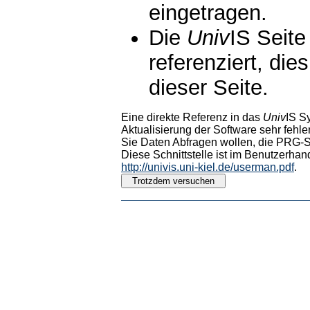
eingetragen.
Die
Univ
IS Seite
referenziert, die
dieser Seite.
Eine direkte Referenz in das
Univ
IS S
Aktualisierung der Software sehr fehler
Sie Daten Abfragen wollen, die PRG-Sc
Diese Schnittstelle ist im Benutzerhan
http://univis.uni-kiel.de/userman.pdf
.