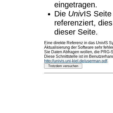
eingetragen.
Die
Univ
IS Seite
referenziert, die
dieser Seite.
Eine direkte Referenz in das
Univ
IS S
Aktualisierung der Software sehr fehler
Sie Daten Abfragen wollen, die PRG-Sc
Diese Schnittstelle ist im Benutzerhan
http://univis.uni-kiel.de/userman.pdf
.