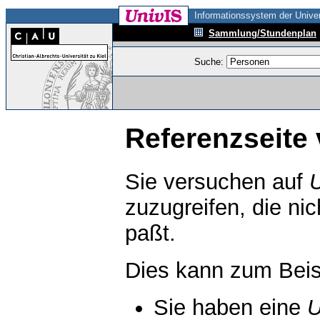
Informationssystem der Univer
Sammlung/Stundenplan
Suche:
Referenzseite 
Sie versuchen auf
zuzugreifen, die ni
paßt.
Dies kann zum Beis
Sie haben eine
U