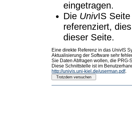
eingetragen.
Die
Univ
IS Seite
referenziert, die
dieser Seite.
Eine direkte Referenz in das
Univ
IS S
Aktualisierung der Software sehr fehler
Sie Daten Abfragen wollen, die PRG-Sc
Diese Schnittstelle ist im Benutzerhan
http://univis.uni-kiel.de/userman.pdf
.