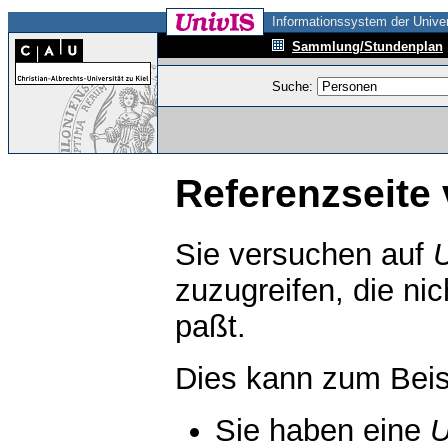
Informationssystem der Univer
Sammlung/Stundenplan
Suche:
Referenzseite 
Sie versuchen auf
zuzugreifen, die ni
paßt.
Dies kann zum Beis
Sie haben eine
U