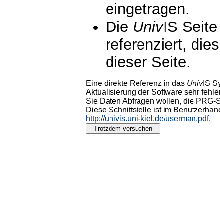
eingetragen.
Die
Univ
IS Seite
referenziert, die
dieser Seite.
Eine direkte Referenz in das
Univ
IS S
Aktualisierung der Software sehr fehler
Sie Daten Abfragen wollen, die PRG-Sc
Diese Schnittstelle ist im Benutzerhan
http://univis.uni-kiel.de/userman.pdf
.