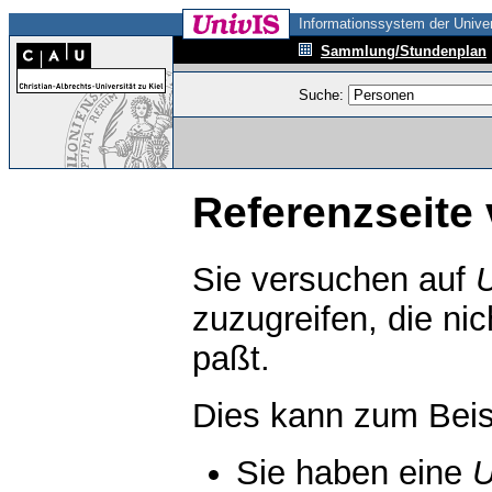
Informationssystem der Univer
Sammlung/Stundenplan
Suche:
Referenzseite 
Sie versuchen auf
zuzugreifen, die ni
paßt.
Dies kann zum Beis
Sie haben eine
U