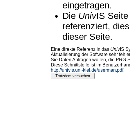
eingetragen.
Die
Univ
IS Seite
referenziert, die
dieser Seite.
Eine direkte Referenz in das
Univ
IS S
Aktualisierung der Software sehr fehler
Sie Daten Abfragen wollen, die PRG-Sc
Diese Schnittstelle ist im Benutzerhan
http://univis.uni-kiel.de/userman.pdf
.