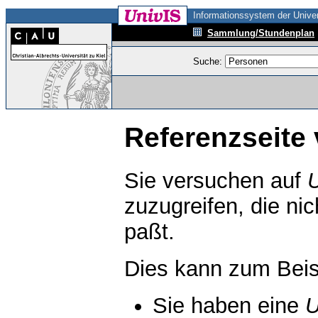
Informationssystem der Univer
Sammlung/Stundenplan
Suche:
Referenzseite 
Sie versuchen auf
zuzugreifen, die ni
paßt.
Dies kann zum Beis
Sie haben eine
U