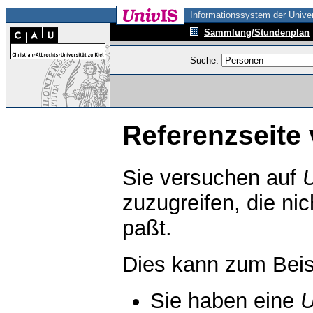
Informationssystem der Univer
Sammlung/Stundenplan
Suche:
Referenzseite 
Sie versuchen auf
zuzugreifen, die ni
paßt.
Dies kann zum Beis
Sie haben eine
U