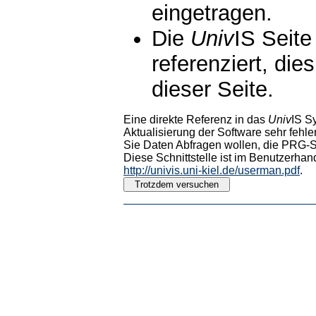
eingetragen.
Die
Univ
IS Seite
referenziert, die
dieser Seite.
Eine direkte Referenz in das
Univ
IS S
Aktualisierung der Software sehr fehler
Sie Daten Abfragen wollen, die PRG-Sc
Diese Schnittstelle ist im Benutzerhan
http://univis.uni-kiel.de/userman.pdf
.