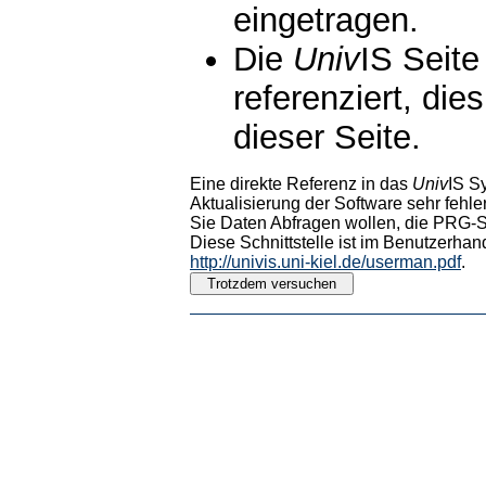
eingetragen.
Die
Univ
IS Seite
referenziert, die
dieser Seite.
Eine direkte Referenz in das
Univ
IS S
Aktualisierung der Software sehr fehler
Sie Daten Abfragen wollen, die PRG-Sc
Diese Schnittstelle ist im Benutzerhan
http://univis.uni-kiel.de/userman.pdf
.