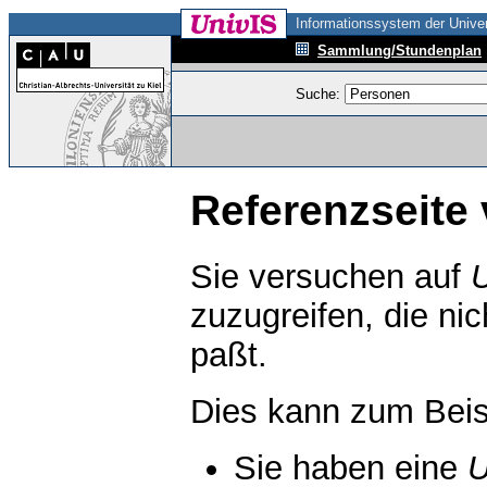
Informationssystem der Univer
Sammlung/Stundenplan
Suche:
Referenzseite 
Sie versuchen auf
zuzugreifen, die ni
paßt.
Dies kann zum Beis
Sie haben eine
U