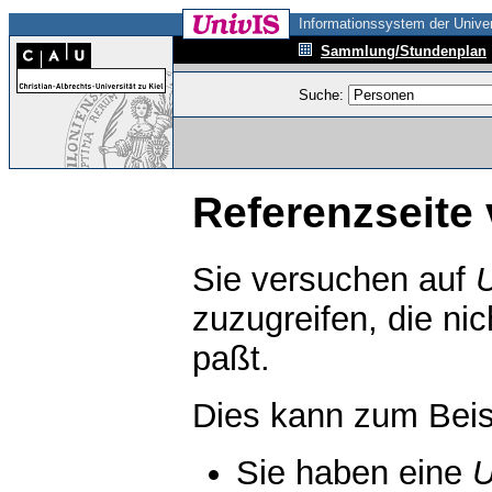
Informationssystem der Univer
Sammlung/Stundenplan
Suche:
Referenzseite 
Sie versuchen auf
zuzugreifen, die ni
paßt.
Dies kann zum Beis
Sie haben eine
U