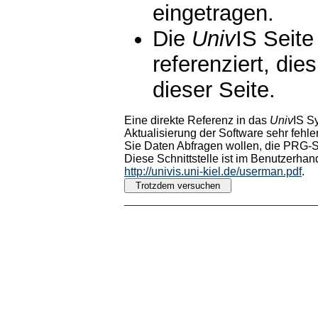
eingetragen.
Die
Univ
IS Seite
referenziert, die
dieser Seite.
Eine direkte Referenz in das
Univ
IS S
Aktualisierung der Software sehr fehler
Sie Daten Abfragen wollen, die PRG-Sc
Diese Schnittstelle ist im Benutzerhan
http://univis.uni-kiel.de/userman.pdf
.