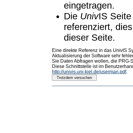
eingetragen.
Die
Univ
IS Seite
referenziert, die
dieser Seite.
Eine direkte Referenz in das
Univ
IS S
Aktualisierung der Software sehr fehler
Sie Daten Abfragen wollen, die PRG-Sc
Diese Schnittstelle ist im Benutzerhan
http://univis.uni-kiel.de/userman.pdf
.