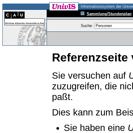
Informationssystem der Univer
Sammlung/Stundenplan
Suche:
Referenzseite 
Sie versuchen auf
zuzugreifen, die ni
paßt.
Dies kann zum Beis
Sie haben eine
U