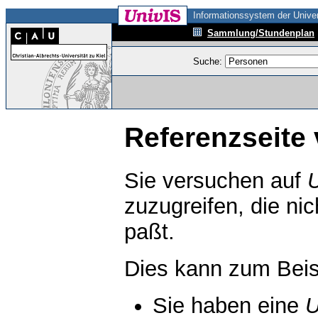
Informationssystem der Univer
Sammlung/Stundenplan
Suche:
Referenzseite 
Sie versuchen auf
zuzugreifen, die ni
paßt.
Dies kann zum Beis
Sie haben eine
U