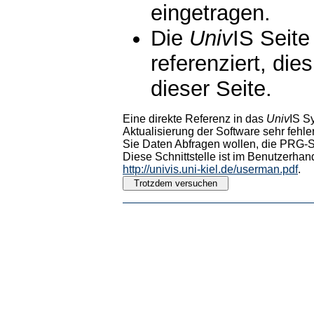
eingetragen.
Die
Univ
IS Seite
referenziert, die
dieser Seite.
Eine direkte Referenz in das
Univ
IS S
Aktualisierung der Software sehr fehler
Sie Daten Abfragen wollen, die PRG-Sc
Diese Schnittstelle ist im Benutzerhan
http://univis.uni-kiel.de/userman.pdf
.