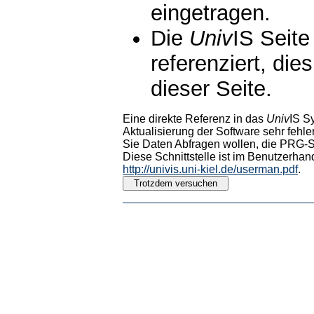
eingetragen.
Die
Univ
IS Seite
referenziert, die
dieser Seite.
Eine direkte Referenz in das
Univ
IS S
Aktualisierung der Software sehr fehler
Sie Daten Abfragen wollen, die PRG-Sc
Diese Schnittstelle ist im Benutzerhan
http://univis.uni-kiel.de/userman.pdf
.