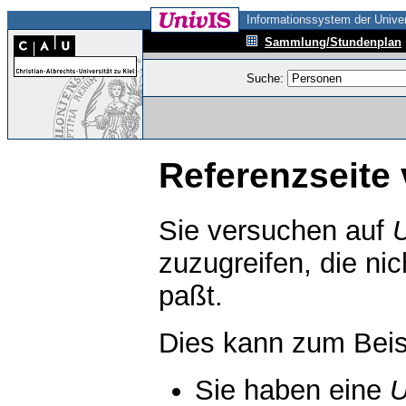
Informationssystem der Univer
Sammlung/Stundenplan
Suche:
Referenzseite 
Sie versuchen auf
zuzugreifen, die ni
paßt.
Dies kann zum Beis
Sie haben eine
U